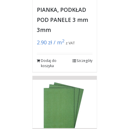
PIANKA, PODKŁAD
POD PANELE 3 mm
3mm
2
2.90
zł / m
z VAT
Dodaj do
Szczegóły
koszyka