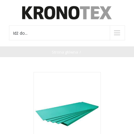
Idź do...
Strona główna
/