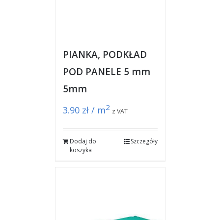
PIANKA, PODKŁAD
POD PANELE 5 mm
5mm
2
3.90
zł / m
z VAT
Dodaj do
Szczegóły
koszyka