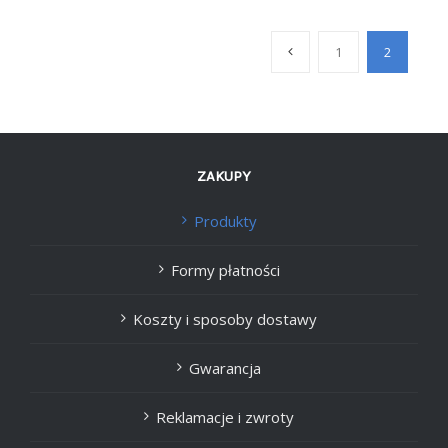
1
2
ZAKUPY
Produkty
Formy płatności
Koszty i sposoby dostawy
Gwarancja
Reklamacje i zwroty