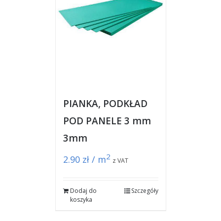
PIANKA, PODKŁAD
POD PANELE 3 mm
3mm
2
2.90
zł / m
z VAT
Dodaj do
Szczegóły
koszyka