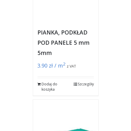
PIANKA, PODKŁAD
POD PANELE 5 mm
5mm
2
3.90
zł / m
z VAT
Dodaj do
Szczegóły
koszyka