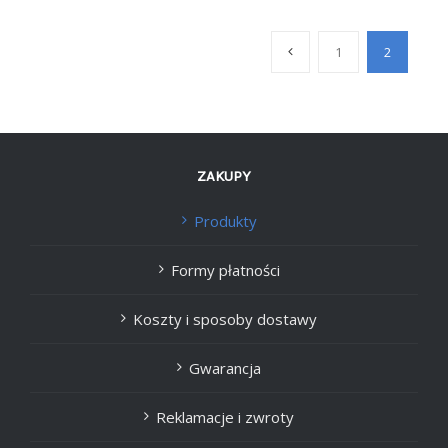
1
2
ZAKUPY
Produkty
Formy płatności
Koszty i sposoby dostawy
Gwarancja
Reklamacje i zwroty