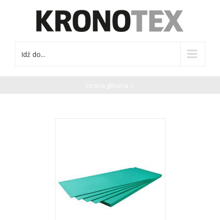
Idź do...
Strona główna
/