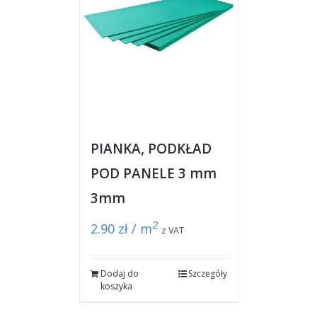
PIANKA, PODKŁAD
POD PANELE 3 mm
3mm
2
2.90
zł / m
z VAT
Dodaj do
Szczegóły
koszyka