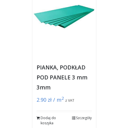
PIANKA, PODKŁAD
POD PANELE 3 mm
3mm
2
2.90
zł / m
z VAT
Dodaj do
Szczegóły
koszyka