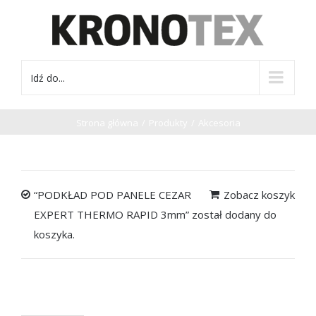
Idź do...
Strona główna
/
Produkty
/
Akcesoria
“PODKŁAD POD PANELE CEZAR
Zobacz koszyk
EXPERT THERMO RAPID 3mm” został dodany do
koszyka.