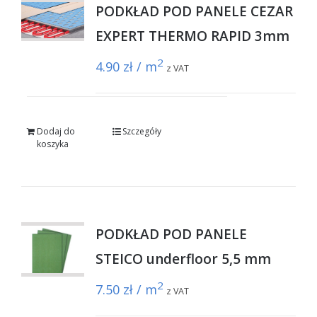
PODKŁAD POD PANELE CEZAR
EXPERT THERMO RAPID 3mm
2
4.90
zł / m
z VAT
Dodaj do
Szczegóły
koszyka
PODKŁAD POD PANELE
STEICO underfloor 5,5 mm
2
7.50
zł / m
z VAT