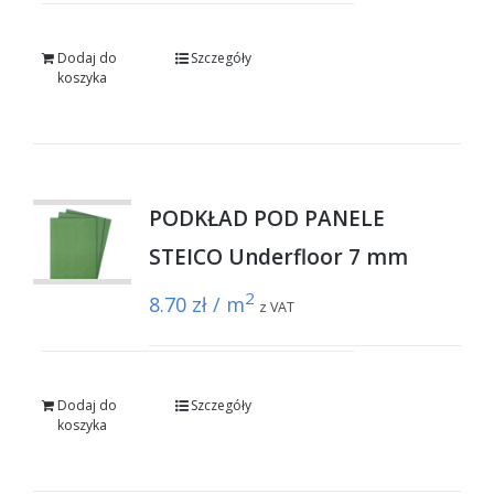
Dodaj do
Szczegóły
koszyka
PODKŁAD POD PANELE
STEICO Underfloor 7 mm
2
8.70
zł / m
z VAT
Dodaj do
Szczegóły
koszyka