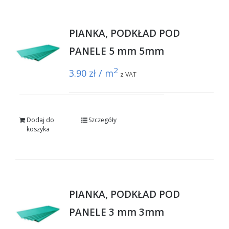
PIANKA, PODKŁAD POD
PANELE 5 mm 5mm
2
3.90
zł / m
z VAT
Dodaj do
Szczegóły
koszyka
PIANKA, PODKŁAD POD
PANELE 3 mm 3mm