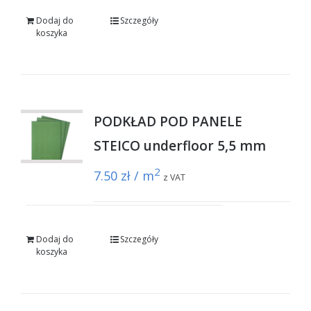
Dodaj do
Szczegóły
koszyka
PODKŁAD POD PANELE
STEICO underfloor 5,5 mm
2
7.50
zł / m
z VAT
Dodaj do
Szczegóły
koszyka