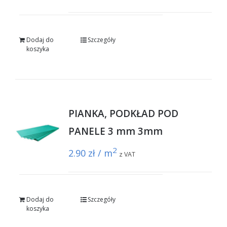
Dodaj do
Szczegóły
koszyka
PIANKA, PODKŁAD POD
PANELE 3 mm 3mm
2
2.90
zł / m
z VAT
Dodaj do
Szczegóły
koszyka