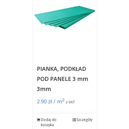
PIANKA, PODKŁAD
POD PANELE 3 mm
3mm
2
2.90
zł / m
z VAT
Dodaj do
Szczegóły
koszyka