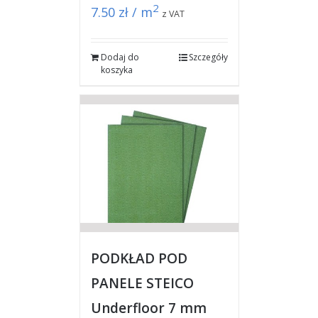
2
7.50
zł / m
z VAT
Dodaj do
Szczegóły
koszyka
PODKŁAD POD
PANELE STEICO
Underfloor 7 mm