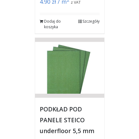
4.90
zł / m
z VAT
Dodaj do
Szczegóły
koszyka
PODKŁAD POD
PANELE STEICO
underfloor 5,5 mm