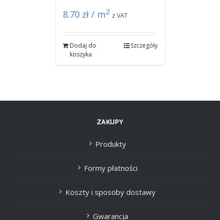
2
8.70
zł / m
z VAT
Dodaj do
Szczegóły
koszyka
ZAKUPY
Produkty
Formy płatności
Koszty i sposoby dostawy
Gwarancja