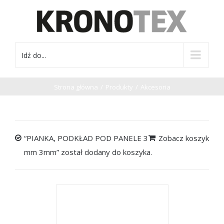
Idź do...
Strona główna
/
Produkty
/
Akcesoria
“PIANKA, PODKŁAD POD PANELE 3
Zobacz koszyk
mm 3mm” został dodany do koszyka.