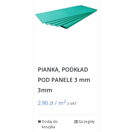
PIANKA, PODKŁAD
POD PANELE 3 mm
3mm
2
2.90
zł / m
z VAT
Dodaj do
Szczegóły
koszyka