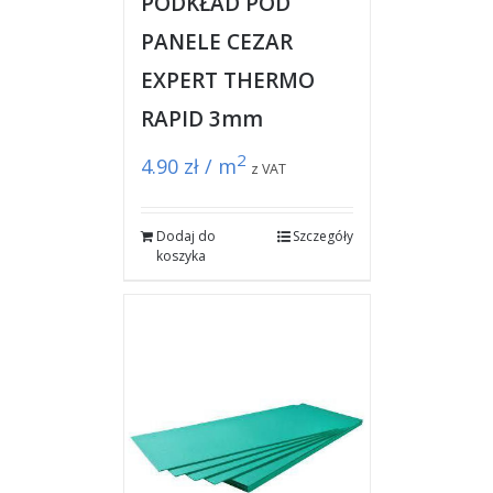
PODKŁAD POD
PANELE CEZAR
EXPERT THERMO
RAPID 3mm
2
4.90
zł / m
z VAT
Dodaj do
Szczegóły
koszyka