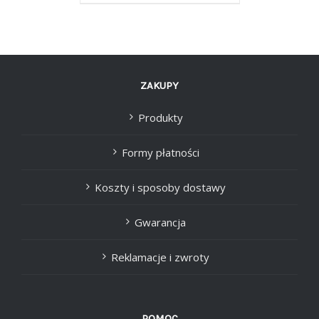
ZAKUPY
Produkty
Formy płatności
Koszty i sposoby dostawy
Gwarancja
Reklamacje i zwroty
POMOC