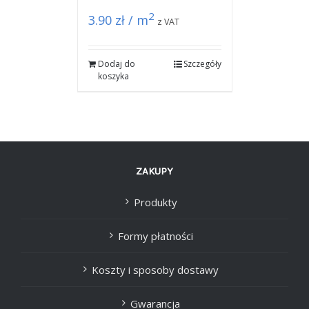
2
3.90
zł / m
z VAT
Dodaj do
Szczegóły
koszyka
ZAKUPY
Produkty
Formy płatności
Koszty i sposoby dostawy
Gwarancja