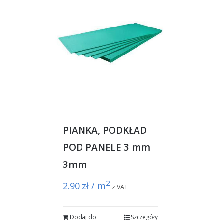
PIANKA, PODKŁAD
POD PANELE 3 mm
3mm
2
2.90
zł / m
z VAT
Dodaj do
Szczegóły