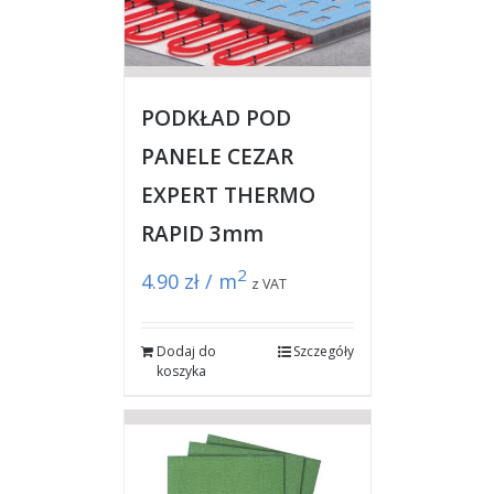
PODKŁAD POD
PANELE CEZAR
EXPERT THERMO
RAPID 3mm
2
4.90
zł / m
z VAT
Dodaj do
Szczegóły
koszyka