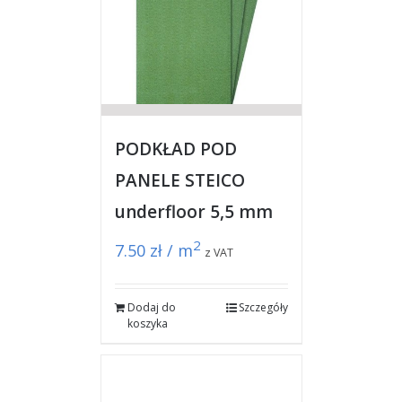
PODKŁAD POD
PANELE STEICO
underfloor 5,5 mm
2
7.50
zł / m
z VAT
Dodaj do
Szczegóły
koszyka