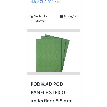
4.90
zł / m
z VAT
Dodaj do
Szczegóły
koszyka
PODKŁAD POD
PANELE STEICO
underfloor 5,5 mm