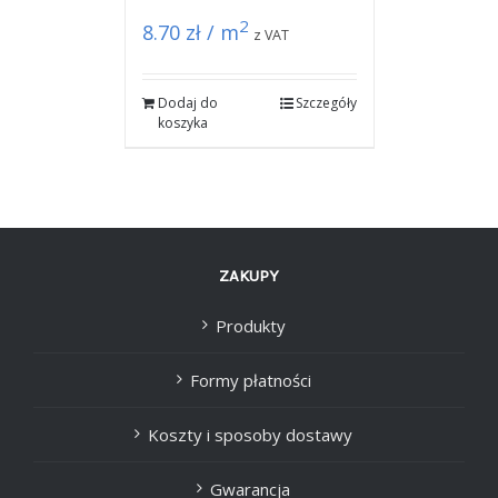
2
8.70
zł / m
z VAT
Dodaj do
Szczegóły
koszyka
ZAKUPY
Produkty
Formy płatności
Koszty i sposoby dostawy
Gwarancja