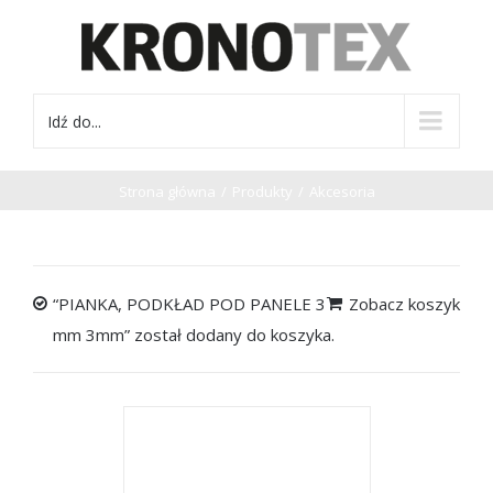
Idź do...
Strona główna
/
Produkty
/
Akcesoria
“PIANKA, PODKŁAD POD PANELE 3
Zobacz koszyk
mm 3mm” został dodany do koszyka.