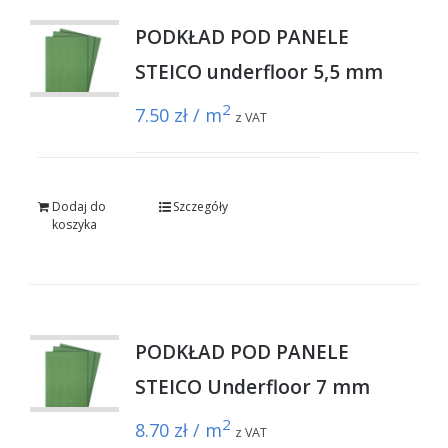
PODKŁAD POD PANELE
STEICO underfloor 5,5 mm
2
7.50
zł / m
z VAT
Dodaj do
Szczegóły
koszyka
PODKŁAD POD PANELE
STEICO Underfloor 7 mm
2
8.70
zł / m
z VAT