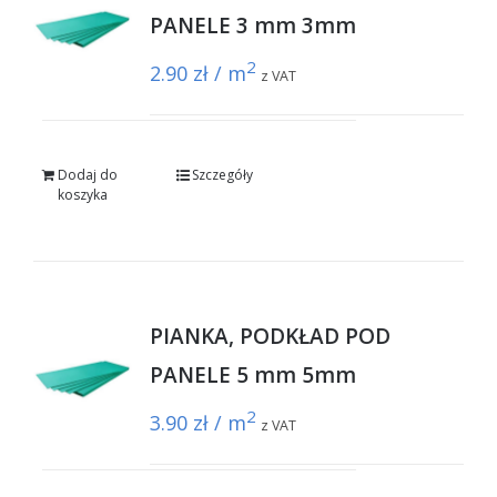
PANELE 3 mm 3mm
2
2.90
zł / m
z VAT
Dodaj do
Szczegóły
koszyka
PIANKA, PODKŁAD POD
PANELE 5 mm 5mm
2
3.90
zł / m
z VAT