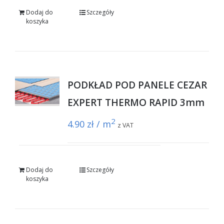
Dodaj do
Szczegóły
koszyka
PODKŁAD POD PANELE CEZAR
EXPERT THERMO RAPID 3mm
2
4.90
zł / m
z VAT
Dodaj do
Szczegóły
koszyka