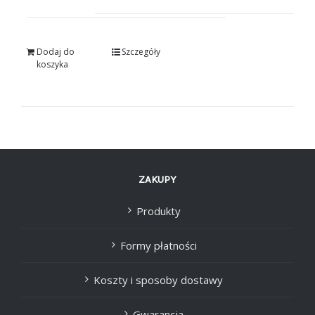
Dodaj do
Szczegóły
koszyka
ZAKUPY
Produkty
Formy płatności
Koszty i sposoby dostawy
Gwarancja