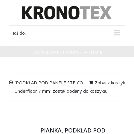
Idź do...
Strona główna
/
Produkty
/
Akcesoria
“PODKŁAD POD PANELE STEICO
Zobacz koszyk
Underfloor 7 mm” został dodany do koszyka.
PIANKA, PODKŁAD POD