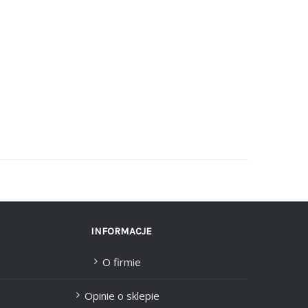
INFORMACJE
O firmie
Opinie o sklepie