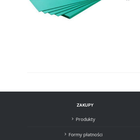
ZAKUPY
Produkty
Formy płatności