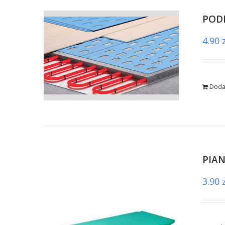
POD
4.90
Doda
PIA
3.90