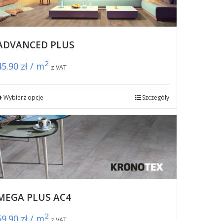
ADVANCED PLUS
2
45.90
zł / m
z VAT
Wybierz opcje
Szczegóły
MEGA PLUS AC4
2
59.90
zł / m
z VAT