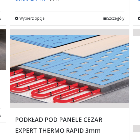
y
Wybierz opcje
Szczegóły
y
PODKŁAD POD PANELE CEZAR
EXPERT THERMO RAPID 3mm