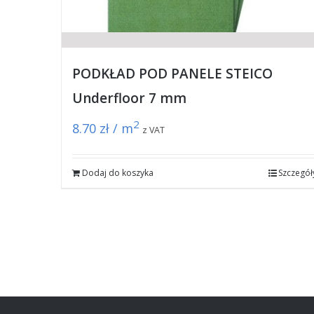
PODKŁAD POD PANELE STEICO
Underfloor 7 mm
2
8.70
zł / m
z VAT
Dodaj do koszyka
Szczegół