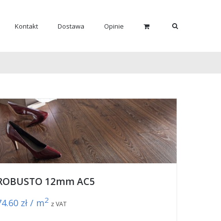
Kontakt
Dostawa
Opinie
ROBUSTO 12mm AC5
2
74.60
zł / m
z VAT