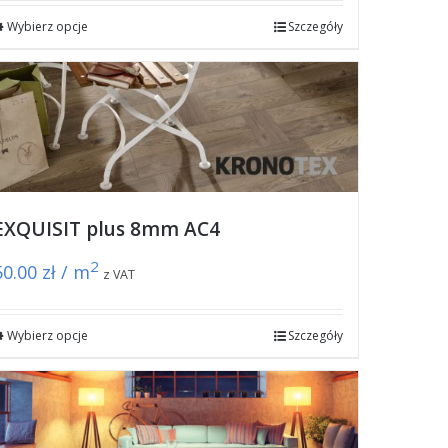
Wybierz opcje
Szczegóły
EXQUISIT plus 8mm AC4
2
50.00
zł / m
z VAT
Wybierz opcje
Szczegóły