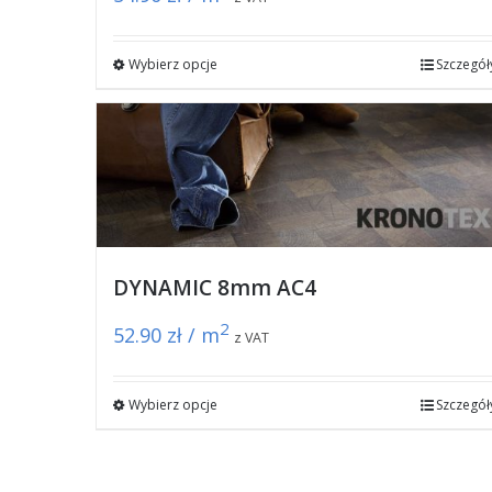
Wybierz opcje
Szczegół
DYNAMIC 8mm AC4
2
52.90
zł / m
z VAT
Wybierz opcje
Szczegół