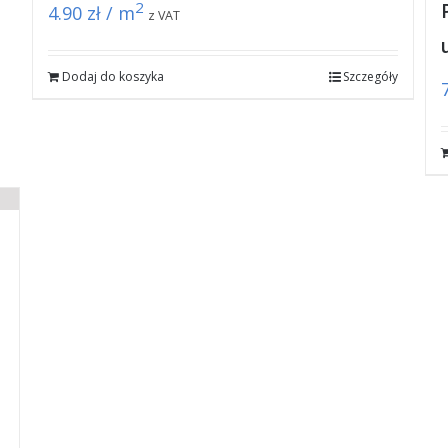
2
4.90
zł / m
z VAT
Dodaj do koszyka
Szczegóły