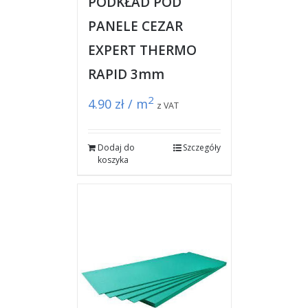
PODKŁAD POD
PANELE CEZAR
EXPERT THERMO
RAPID 3mm
2
4.90
zł / m
z VAT
Dodaj do
Szczegóły
koszyka