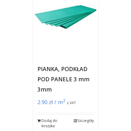
PIANKA, PODKŁAD
POD PANELE 3 mm
3mm
2
2.90
zł / m
z VAT
Dodaj do
Szczegóły
koszyka